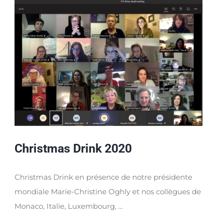
Christmas Drink 2020
Christmas Drink en présence de notre présidente
mondiale Marie-Christine Oghly et nos collègues de
Monaco, Italie, Luxembourg, ...