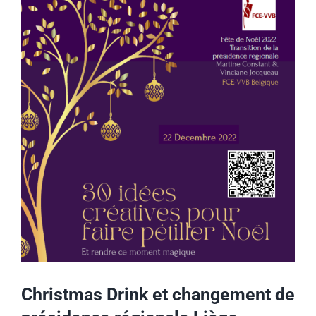
Voir
l'image
agrandie
Christmas Drink et changement de