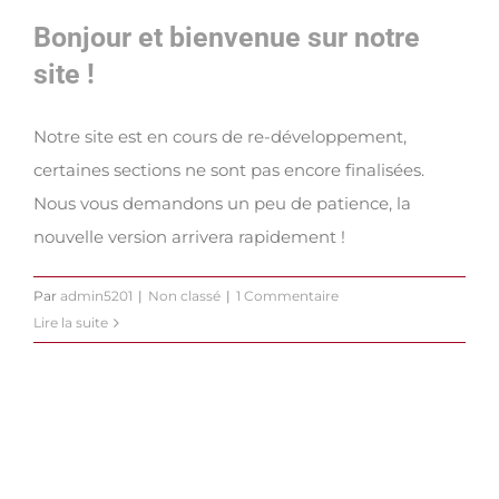
&
Bonjour et bienvenue sur notre
Kick
off
site !
2026
Notre site est en cours de re-développement,
certaines sections ne sont pas encore finalisées.
Nous vous demandons un peu de patience, la
nouvelle version arrivera rapidement !
Par
admin5201
|
Non classé
|
1 Commentaire
Lire la suite