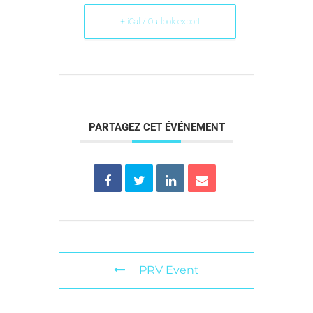
+ iCal / Outlook export
PARTAGEZ CET ÉVÉNEMENT
PRV Event