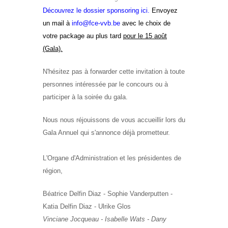
Découvrez le dossier sponsoring ici
.
Envoyez
un mail à
info@fce-vvb.be
avec le choix de
votre package au plus tard
pour le 15 août
(Gala).
N'hésitez pas à forwarder cette invitation à toute
personnes intéressée par le concours ou à
participer à la soirée du gala.
Nous nous réjouissons de vous accueillir lors du
Gala Annuel qui s'annonce déjà prometteur.
L'Organe d'Administration et les présidentes de
région,
Béatrice Delfin Diaz - Sophie Vanderputten -
Katia Delfin Diaz - Ulrike Glos
Vinciane Jocqueau - Isabelle Wats - Dany