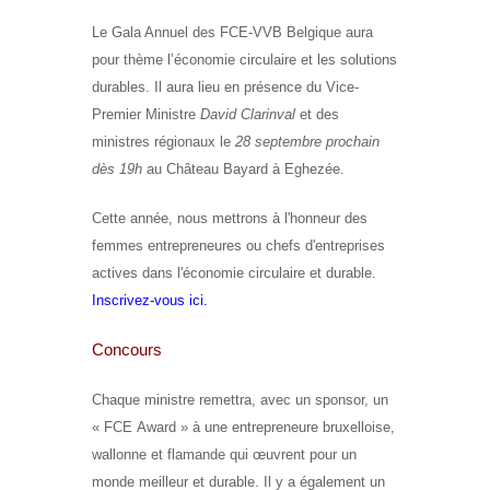
Le
Gala Annuel
des FCE-VVB Belgique aura
pour thème
l’économie circulaire
et les
solutions
durables.
Il aura lieu en présence du Vice-
Premier Ministre
David Clarinval
et des
ministres régionaux le
28 septembre prochain
dès 19h
au Château Bayard à Eghezée
.
Cette année, nous mettrons à l'honneur des
femmes entrepreneures ou chefs d'entreprises
actives dans
l'économie circulaire et durable
.
Inscrivez-vous ici
.
Concours
Chaque ministre remettra, avec un sponsor, un
«
FCE Award
» à une entrepreneure bruxelloise,
wallonne et flamande qui œuvrent pour un
monde meilleur et durable. Il y a également
un