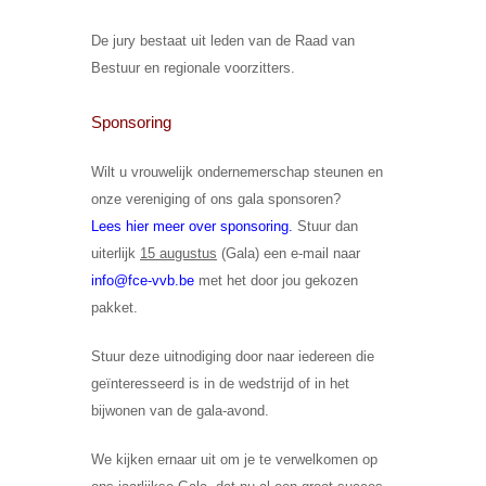
De jury bestaat uit leden van de Raad van
Bestuur en regionale voorzitters.
Sponsoring
Wilt u
vrouwelijk ondernemerschap steunen
en
onze vereniging of ons gala sponsoren?
Lees hier meer over sponsoring
.
Stuur dan
uiterlijk
15 augustus
(Gala) een e-mail naar
info@fce-vvb.be
met het door jou gekozen
pakket.
Stuur deze uitnodiging door naar iedereen die
geïnteresseerd is in de wedstrijd of in het
bijwonen van de gala-avond.
We kijken ernaar uit om je te verwelkomen op