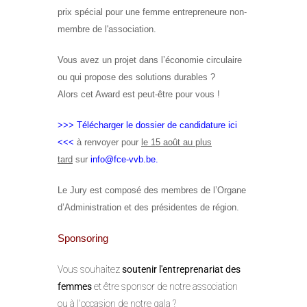
prix spécial
pour une femme entrepreneure non-
membre de l'association.
Vous avez un projet dans
l’économie circulaire
ou qui propose des
solutions durables
?
Alors cet Award est peut-être pour vous
!
>>> Télécharger le dossier de candidature ici
<<<
à renvoyer pour
le 15 août au plus
tard
sur
info@fce-vvb.be
.
Le Jury est composé des membres de l’Organe
d’Administration et des présidentes de région.
Sponsoring
Vous souhaitez
soutenir l'entreprenariat des
femmes
et être sponsor de notre association
ou à l'occasion de notre gala ?