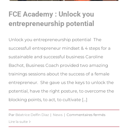
FCE Academy : Unlock you
entrepreneurship potential
Unlock you entrepreneurship potential The
successfull entrepreneur mindset & 4 steps for a
sustainable and successful business Caroline
Bachot, Business Coach provided two amazing
trainings sessions about the success of a female
entrepreneur. She gave us the keys to unlock the
potential, have the right posture, to overcome the
blocking points, to act, to cultivate [...]
sur
Par
Béatrice Delfin Diaz
|
News
|
Commentaires fermés
FCE
Lire la suite