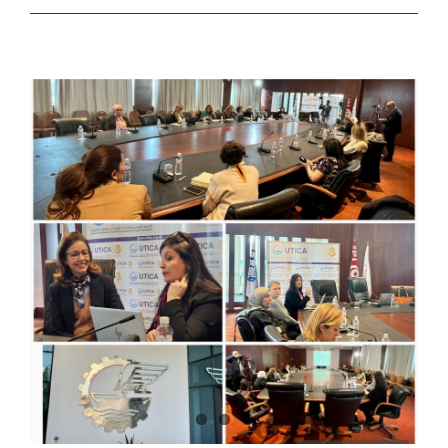
Vlaanderen
:
IGIKAI
Conference