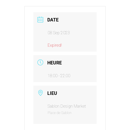
DATE
08 Sep 2023
Expired!
HEURE
18:00 - 22:00
LIEU
Sablon Design Market
Place de Sablon