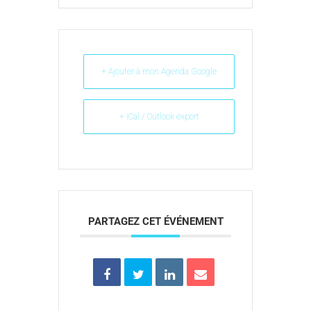
+ Ajouter à mon Agenda Google
+ iCal / Outlook export
PARTAGEZ CET ÉVÉNEMENT