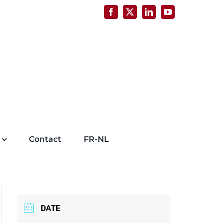
Facebook
X
LinkedIn
YouTube
Contact
FR-NL
DATE