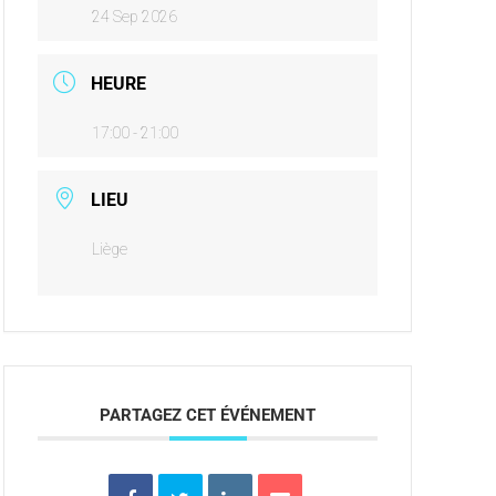
24 Sep 2026
HEURE
17:00 - 21:00
LIEU
Liège
PARTAGEZ CET ÉVÉNEMENT