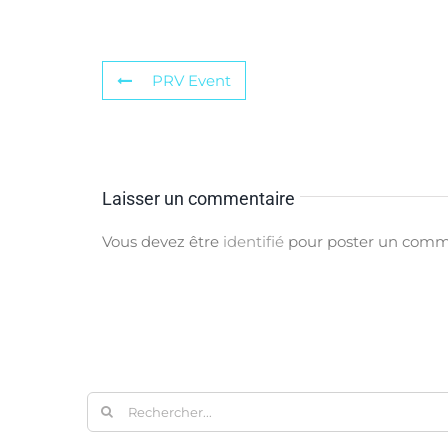
PRV Event
Laisser un commentaire
Vous devez être
identifié
pour poster un comm
Rechercher: