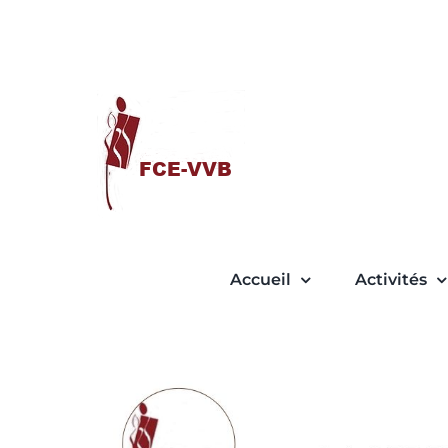
Passer
au
contenu
Accueil
Activités