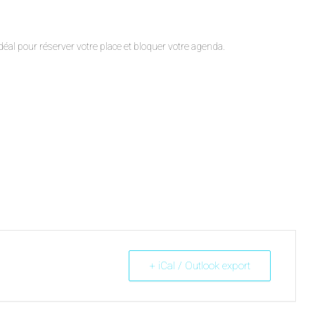
al pour réserver votre place et bloquer votre agenda.
+ iCal / Outlook export