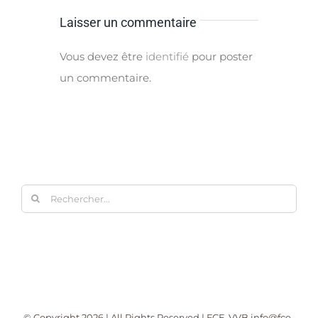
Laisser un commentaire
Vous devez être
identifié
pour poster
un commentaire.
Rechercher:
© Copyright
2026 | All Rights Reserved | FCE-VVB
info@fce-