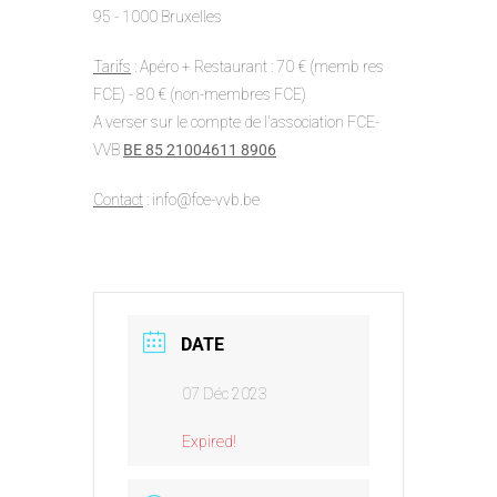
95 - 1000 Bruxelles
Tarifs
: Apéro + Restaurant : 70 € (memb res
FCE) - 80 € (non-membres FCE)
A verser sur le compte de l'association FCE-
VVB
BE 85 21004611 8906
Contact
: info@fce-vvb.be
DATE
07 Déc 2023
Expired!