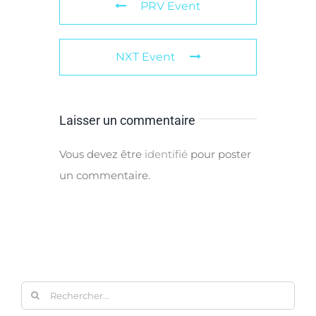
PRV Event
NXT Event
Laisser un commentaire
Vous devez être
identifié
pour poster
un commentaire.
Rechercher: