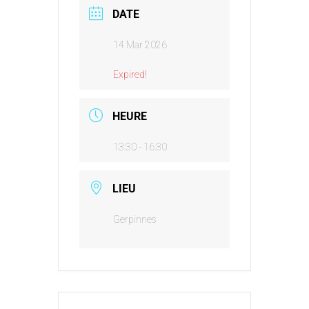
DATE
14 Mar 2026
Expired!
HEURE
13:30 - 16:30
LIEU
Gerpinnes