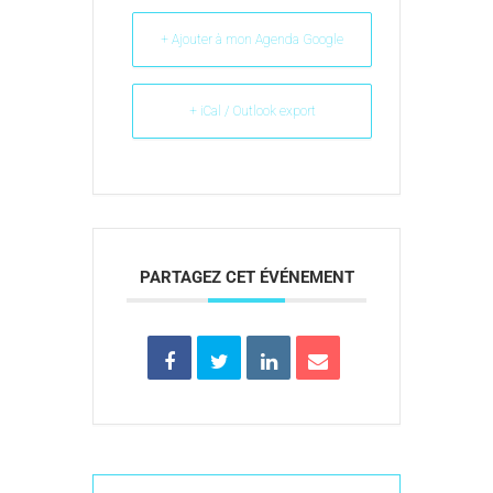
+ Ajouter à mon Agenda Google
+ iCal / Outlook export
PARTAGEZ CET ÉVÉNEMENT