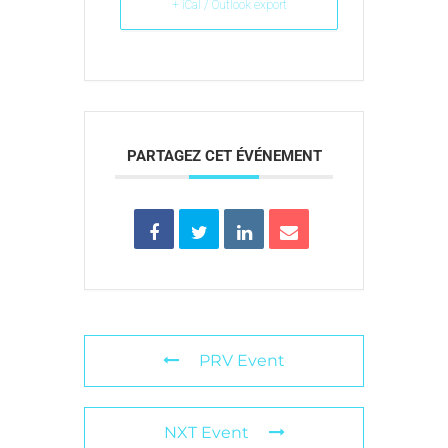
+ iCal / Outlook export
PARTAGEZ CET ÉVÉNEMENT
PRV Event
NXT Event