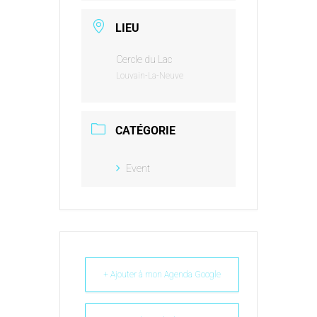
LIEU
Cercle du Lac
Louvain-La-Neuve
CATÉGORIE
Event
+ Ajouter à mon Agenda Google