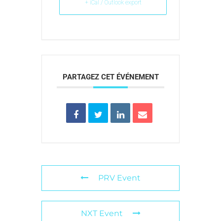
+ iCal / Outlook export
PARTAGEZ CET ÉVÉNEMENT
PRV Event
NXT Event