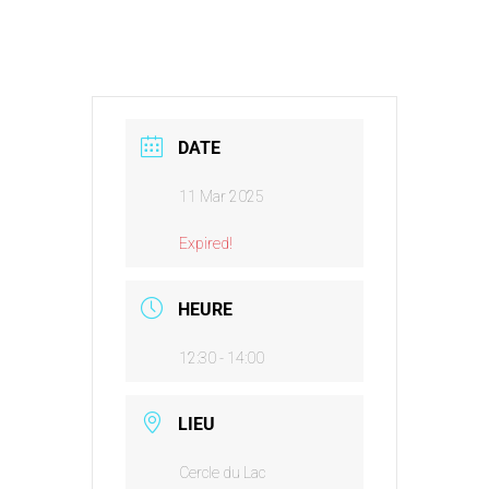
DATE
11 Mar 2025
Expired!
HEURE
12:30 - 14:00
LIEU
Cercle du Lac