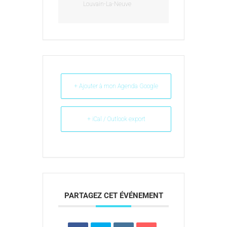
Louvain-La-Neuve
+ Ajouter à mon Agenda Google
+ iCal / Outlook export
PARTAGEZ CET ÉVÉNEMENT