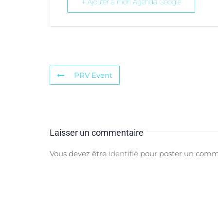
+ Ajouter à mon Agenda Google
PRV Event
Laisser un commentaire
Vous devez être
identifié
pour poster un comm