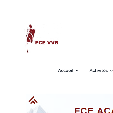
Passer
au
contenu
Accueil
Activités