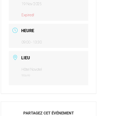
19 Nov 2025
Expired!
HEURE
09:00 - 13:30
LIEU
Hôtel Novotel
Wavre
PARTAGEZ CET ÉVÉNEMENT