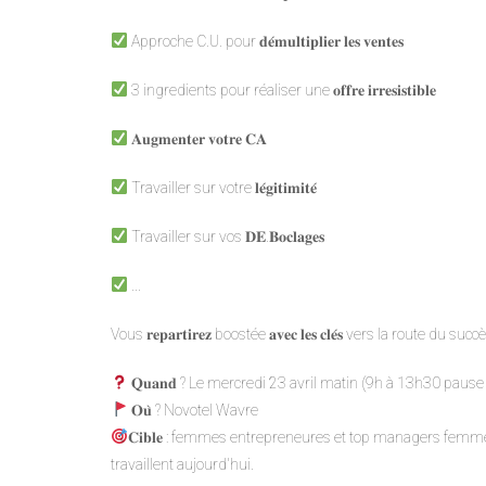
Approche C.U. pour 𝐝𝐞́𝐦𝐮𝐥𝐭𝐢𝐩𝐥𝐢𝐞𝐫 𝐥𝐞𝐬 𝐯𝐞𝐧𝐭𝐞𝐬
3 ingredients pour réaliser une 𝐨𝐟𝐟𝐫𝐞 𝐢𝐫𝐫𝐞𝐬𝐢𝐬𝐭𝐢𝐛𝐥𝐞
𝐀𝐮𝐠𝐦𝐞𝐧𝐭𝐞𝐫 𝐯𝐨𝐭𝐫𝐞 𝐂𝐀
Travailler sur votre 𝐥𝐞́𝐠𝐢𝐭𝐢𝐦𝐢𝐭𝐞́
Travailler sur vos 𝐃𝐄.𝐁𝐨𝐜𝐥𝐚𝐠𝐞𝐬
...
Vous 𝐫𝐞𝐩𝐚𝐫𝐭𝐢𝐫𝐞𝐳 boostée 𝐚𝐯𝐞𝐜 𝐥𝐞𝐬 𝐜𝐥𝐞́𝐬 vers la rou
𝐐𝐮𝐚𝐧𝐝 ? Le mercredi 23 avril matin (9h à 13h30 pause
𝐎𝐮̀ ? Novotel Wavre
𝐂𝐢𝐛𝐥𝐞 : femmes entrepreneures et top managers femm
travaillent aujourd'hui.