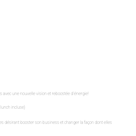
te du succès avec une nouvelle vision et reboostée d'énergie!
 lunch incluse)
es désirant booster son business et changer la façon dont elles