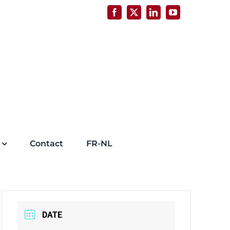
Facebook
X
LinkedIn
YouTube
Contact
FR-NL
DATE