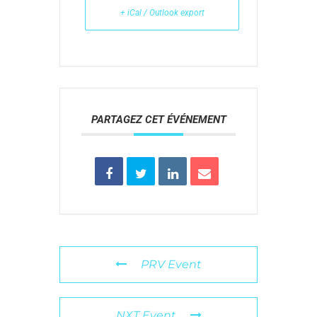
+ iCal / Outlook export
PARTAGEZ CET ÉVÉNEMENT
PRV Event
NXT Event