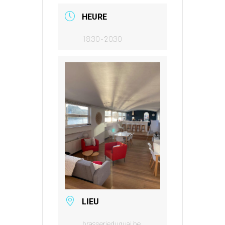
HEURE
18:30 - 20:30
LIEU
brasserieduquai.be