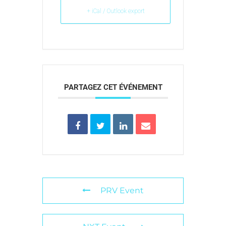
+ iCal / Outlook export
PARTAGEZ CET ÉVÉNEMENT
PRV Event