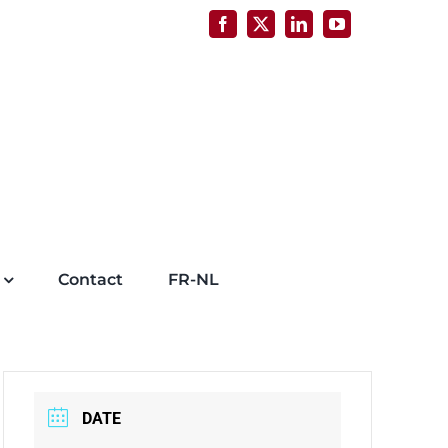
Facebook
X
LinkedIn
YouTube
Contact
FR-NL
DATE